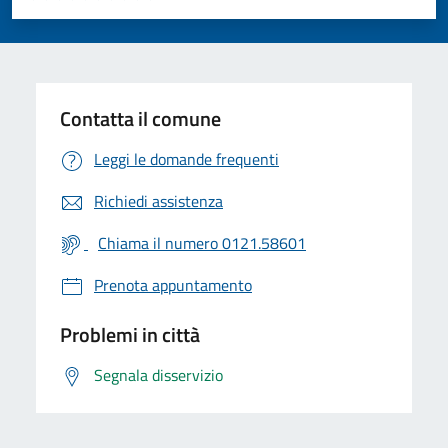
Valuta 1 stelle su 5
Valuta 2 stelle su 5
Valuta 3 stelle su 5
Valuta 4 stelle su 5
Valuta 5 stelle su 5
Contatta il comune
Leggi le domande frequenti
Richiedi assistenza
Chiama il numero 0121.58601
Prenota appuntamento
Problemi in città
Segnala disservizio