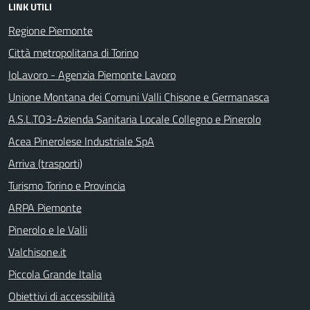
LINK UTILI
Regione Piemonte
Città metropolitana di Torino
IoLavoro - Agenzia Piemonte Lavoro
Unione Montana dei Comuni Valli Chisone e Germanasca
A.S.L.TO3-Azienda Sanitaria Locale Collegno e Pinerolo
Acea Pinerolese Industriale SpA
Arriva (trasporti)
Turismo Torino e Provincia
ARPA Piemonte
Pinerolo e le Valli
Valchisone.it
Piccola Grande Italia
Obiettivi di accessibilità