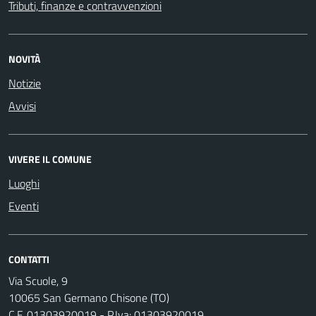
Tributi, finanze e contravvenzioni
NOVITÀ
Notizie
Avvisi
VIVERE IL COMUNE
Luoghi
Eventi
CONTATTI
Via Scuole, 9
10065 San Germano Chisone (TO)
C.F. 01303920019 - P.Iva: 01303920019