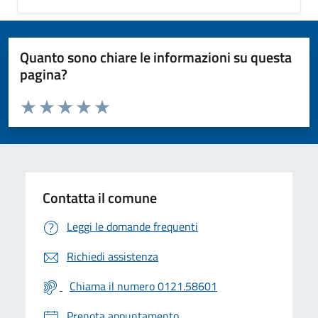
Quanto sono chiare le informazioni su questa
pagina?
Valuta da 1 a 5 stelle la pagina
Valuta 1 stelle su 5
Valuta 2 stelle su 5
Valuta 3 stelle su 5
Valuta 4 stelle su 5
Valuta 5 stelle su 5
Contatta il comune
Leggi le domande frequenti
Richiedi assistenza
Chiama il numero 0121.58601
Prenota appuntamento