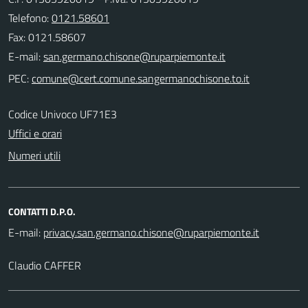
Telefono:
0121.58601
Fax: 0121.58607
E-mail:
PEC:
Codice Univoco UF71E3
Uffici e orari
Numeri utili
CONTATTI D.P.O.
E-mail:
Claudio CAFFER