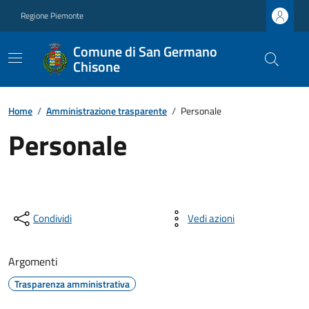
Regione Piemonte
Comune di San Germano
Chisone
Home
/
Amministrazione trasparente
/
Personale
Personale
Condividi
Vedi azioni
Argomenti
Trasparenza amministrativa