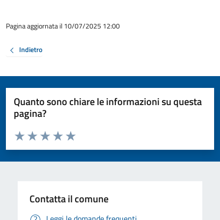
Pagina aggiornata il 10/07/2025 12:00
Indietro
Quanto sono chiare le informazioni su questa
pagina?
Valuta da 1 a 5 stelle la pagina
Valuta 1 stelle su 5
Valuta 2 stelle su 5
Valuta 3 stelle su 5
Valuta 4 stelle su 5
Valuta 5 stelle su 5
Contatta il comune
Leggi le domande frequenti