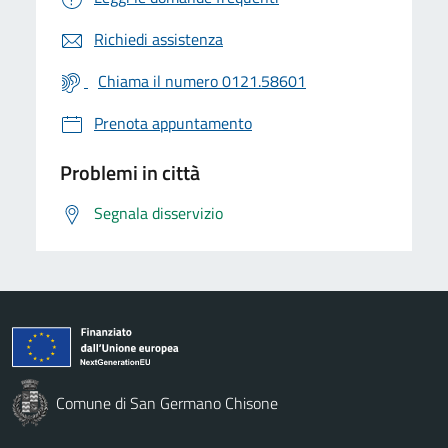
Richiedi assistenza
Chiama il numero 0121.58601
Prenota appuntamento
Problemi in città
Segnala disservizio
Comune di San Germano Chisone