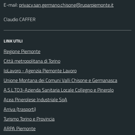
E-mail:
Claudio CAFFER
LINK UTILI
Regione Piemonte
Città metropolitana di Torino
IoLavoro - Agenzia Piemonte Lavoro
Unione Montana dei Comuni Valli Chisone e Germanasca
A.S.L.TO3-Azienda Sanitaria Locale Collegno e Pinerolo
Acea Pinerolese Industriale SpA
Arriva (trasporti)
Turismo Torino e Provincia
ARPA Piemonte