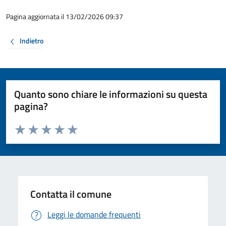
Pagina aggiornata il 13/02/2026 09:37
Indietro
Quanto sono chiare le informazioni su questa
pagina?
Valuta da 1 a 5 stelle la pagina
Valuta 1 stelle su 5
Valuta 2 stelle su 5
Valuta 3 stelle su 5
Valuta 4 stelle su 5
Valuta 5 stelle su 5
Contatta il comune
Leggi le domande frequenti