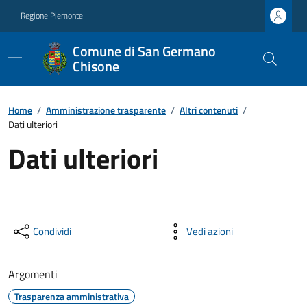
Regione Piemonte
Comune di San Germano
Chisone
Home
/
Amministrazione trasparente
/
Altri contenuti
/
Dati ulteriori
Dati ulteriori
Condividi
Vedi azioni
Argomenti
Trasparenza amministrativa