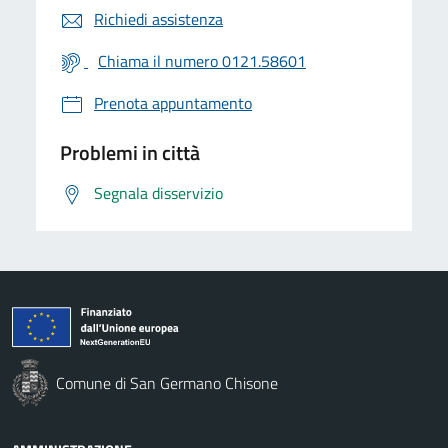
Richiedi assistenza
Chiama il numero 0121.58601
Prenota appuntamento
Problemi in città
Segnala disservizio
Comune di San Germano Chisone