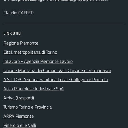
Claudio CAFFER
LINK UTILI
Regione Piemonte
Città metropolitana di Torino
IoLavoro - Agenzia Piemonte Lavoro
Unione Montana dei Comuni Valli Chisone e Germanasca
A.S.L.TO3-Azienda Sanitaria Locale Collegno e Pinerolo
Acea Pinerolese Industriale SpA
Arriva (trasporti)
Turismo Torino e Provincia
ARPA Piemonte
Pinerolo e le Valli