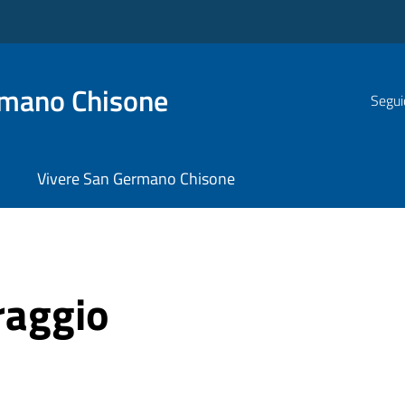
rmano Chisone
Segui
Vivere San Germano Chisone
raggio