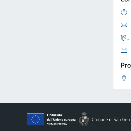
Pro
Comune di San Ger