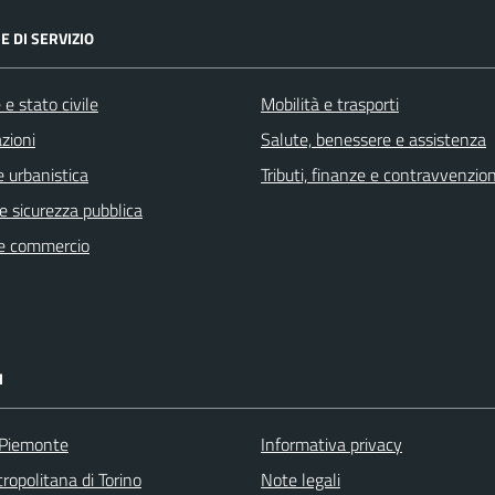
E DI SERVIZIO
e stato civile
Mobilità e trasporti
zioni
Salute, benessere e assistenza
 urbanistica
Tributi, finanze e contravvenzion
 e sicurezza pubblica
e commercio
I
 Piemonte
Informativa privacy
ropolitana di Torino
Note legali