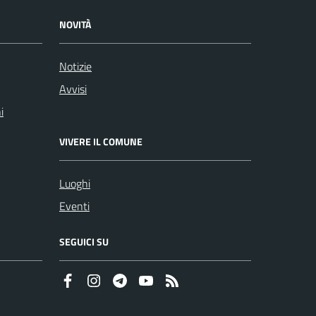
NOVITÀ
Notizie
Avvisi
i
VIVERE IL COMUNE
Luoghi
Eventi
SEGUICI SU