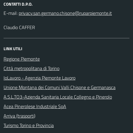
CONTATTI D.P.O.
E-mail:
Claudio CAFFER
LINK UTILI
Regione Piemonte
Città metropolitana di Torino
IoLavoro - Agenzia Piemonte Lavoro
Unione Montana dei Comuni Valli Chisone e Germanasca
A.S.L.TO3-Azienda Sanitaria Locale Collegno e Pinerolo
Acea Pinerolese Industriale SpA
Arriva (trasporti)
Turismo Torino e Provincia