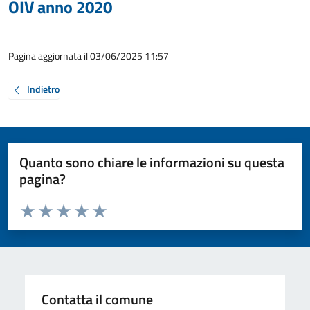
OIV anno 2020
Pagina aggiornata il 03/06/2025 11:57
Indietro
Quanto sono chiare le informazioni su questa
pagina?
Valuta da 1 a 5 stelle la pagina
Valuta 1 stelle su 5
Valuta 2 stelle su 5
Valuta 3 stelle su 5
Valuta 4 stelle su 5
Valuta 5 stelle su 5
Contatta il comune