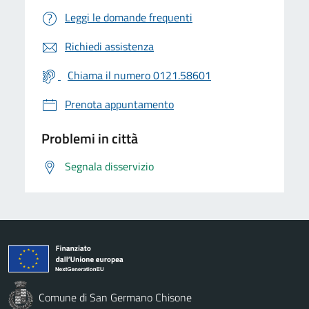
Leggi le domande frequenti
Richiedi assistenza
Chiama il numero 0121.58601
Prenota appuntamento
Problemi in città
Segnala disservizio
Comune di San Germano Chisone