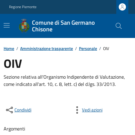
Regione Piemonte
Comune di San Germano
Chisone
Home
/
Amministrazione trasparente
/
Personale
/
OIV
OIV
Sezione relativa all'Organismo Indipendente di Valutazione,
come indicato all'art. 10, c. 8, lett. c) del d.lgs. 33/2013.
Condividi
Vedi azioni
Argomenti