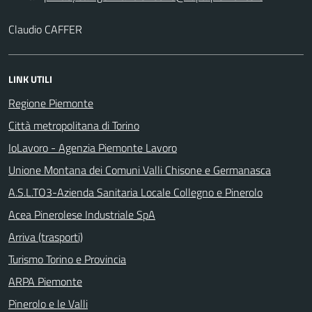
Claudio CAFFER
LINK UTILI
Regione Piemonte
Città metropolitana di Torino
IoLavoro - Agenzia Piemonte Lavoro
Unione Montana dei Comuni Valli Chisone e Germanasca
A.S.L.TO3-Azienda Sanitaria Locale Collegno e Pinerolo
Acea Pinerolese Industriale SpA
Arriva (trasporti)
Turismo Torino e Provincia
ARPA Piemonte
Pinerolo e le Valli