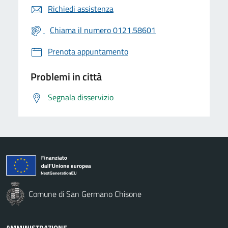
Richiedi assistenza
Chiama il numero 0121.58601
Prenota appuntamento
Problemi in città
Segnala disservizio
Comune di San Germano Chisone
AMMINISTRAZIONE