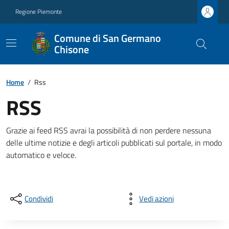
Regione Piemonte
Comune di San Germano
Chisone
Home
/
Rss
RSS
Grazie ai feed RSS avrai la possibilità di non perdere nessuna
delle ultime notizie e degli articoli pubblicati sul portale, in modo
automatico e veloce.
Condividi
Vedi azioni