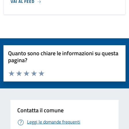
VAI AL FEED
Quanto sono chiare le informazioni su questa
pagina?
Valuta da 1 a 5 stelle la pagina
Valuta 1 stelle su 5
Valuta 2 stelle su 5
Valuta 3 stelle su 5
Valuta 4 stelle su 5
Valuta 5 stelle su 5
Contatta il comune
Leggi le domande frequenti