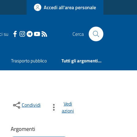
Accedi all'area personale
ci su
Cerca
Trasporto pubblico
Tutti gli argomenti...
Vedi
Condividi
azioni
Argomenti