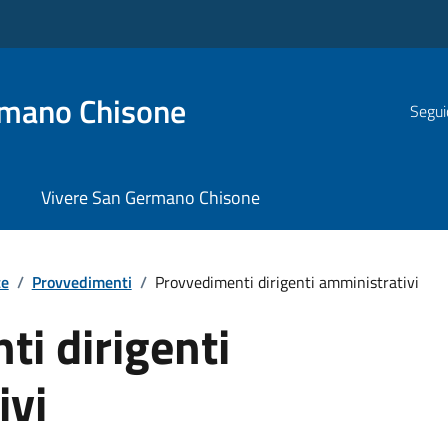
rmano Chisone
Segui
Vivere San Germano Chisone
te
/
Provvedimenti
/
Provvedimenti dirigenti amministrativi
i dirigenti
ivi