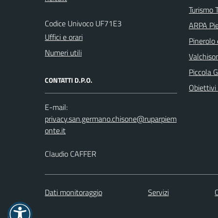
Turismo T
Codice Univoco UF71E3
ARPA Pi
Uffici e orari
Pinerolo e
Numeri utili
Valchison
Piccola G
CONTATTI D.P.O.
Obiettivi 
E-mail:
Claudio CAFFER
Dati monitoraggio
Servizi
C