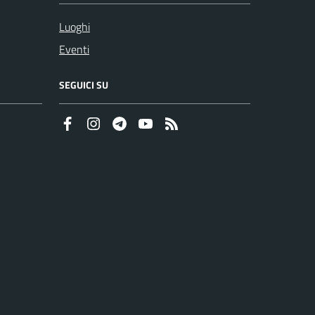
Luoghi
Eventi
SEGUICI SU