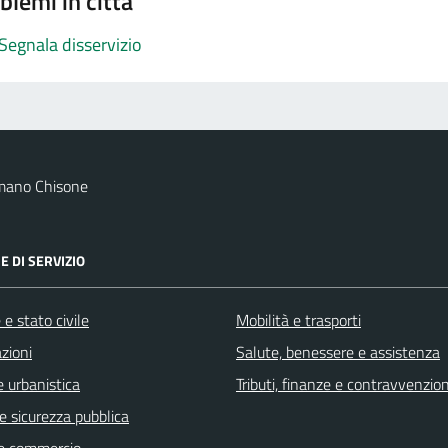
blemi in città
Segnala disservizio
mano Chisone
E DI SERVIZIO
e stato civile
Mobilità e trasporti
zioni
Salute, benessere e assistenza
 urbanistica
Tributi, finanze e contravvenzion
 e sicurezza pubblica