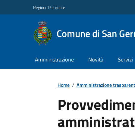
Regione Piemonte
Comune di San Ge
Amministrazione
Novità
Servizi
Home
/
Amministrazione trasparen
Provvediment
amministrat