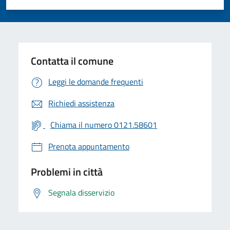
Valuta 1 stelle su 5
Valuta 2 stelle su 5
Valuta 3 stelle su 5
Valuta 4 stelle su 5
Valuta 5 stelle su 5
Contatta il comune
Leggi le domande frequenti
Richiedi assistenza
Chiama il numero 0121.58601
Prenota appuntamento
Problemi in città
Segnala disservizio