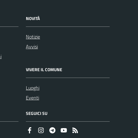
NOVITÀ
Notizie
Avvisi
i
VIVERE IL COMUNE
Luoghi
Eventi
SEGUICI SU