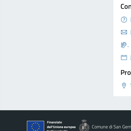
Con
Pro
Comune di San Ger