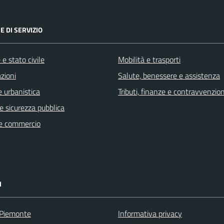
E DI SERVIZIO
e stato civile
Mobilità e trasporti
zioni
Salute, benessere e assistenza
 urbanistica
Tributi, finanze e contravvenzion
 e sicurezza pubblica
e commercio
I
 Piemonte
Informativa privacy