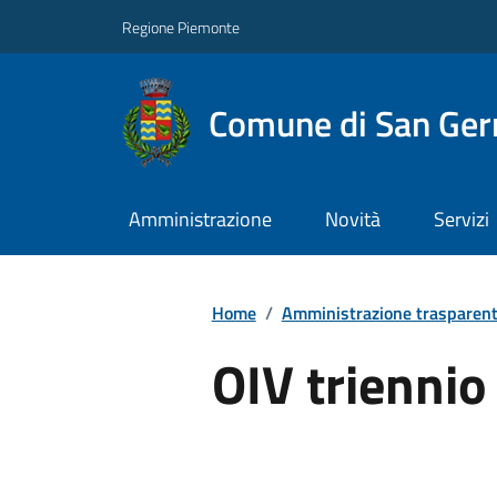
Regione Piemonte
Comune di San Ge
Amministrazione
Novità
Servizi
Home
/
Amministrazione trasparen
OIV trienni