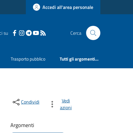
Accedi all'area personale
ci su
Cerca
Trasporto pubblico
Tutti gli argomenti...
Vedi
Condividi
azioni
Argomenti