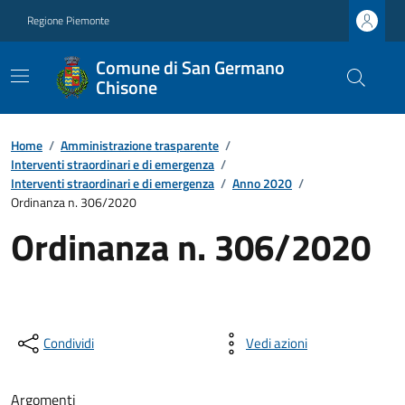
Regione Piemonte
Comune di San Germano
Chisone
Home
/
Amministrazione trasparente
/
Interventi straordinari e di emergenza
/
Interventi straordinari e di emergenza
/
Anno 2020
/
Ordinanza n. 306/2020
Ordinanza n. 306/2020
Condividi
Vedi azioni
Argomenti