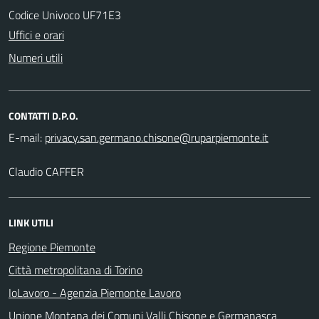
Codice Univoco UF71E3
Uffici e orari
Numeri utili
CONTATTI D.P.O.
E-mail:
Claudio CAFFER
LINK UTILI
Regione Piemonte
Città metropolitana di Torino
IoLavoro - Agenzia Piemonte Lavoro
Unione Montana dei Comuni Valli Chisone e Germanasca