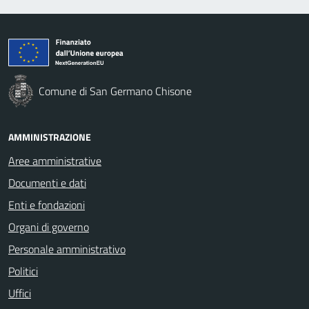
Comune di San Germano Chisone
AMMINISTRAZIONE
Aree amministrative
Documenti e dati
Enti e fondazioni
Organi di governo
Personale amministrativo
Politici
Uffici