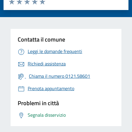
Valuta 1 stelle su 5
Valuta 2 stelle su 5
Valuta 3 stelle su 5
Valuta 4 stelle su 5
Valuta 5 stelle su 5
Contatta il comune
Leggi le domande frequenti
Richiedi assistenza
Chiama il numero 0121.58601
Prenota appuntamento
Problemi in città
Segnala disservizio