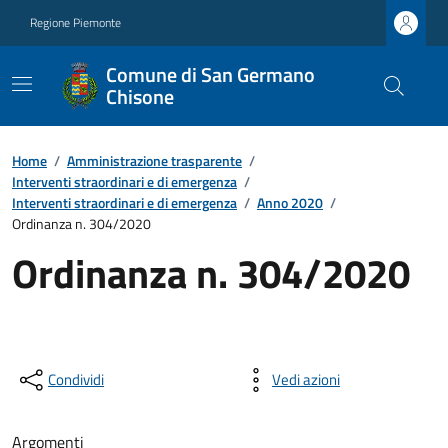
Regione Piemonte
Comune di San Germano
Chisone
Home
/
Amministrazione trasparente
/
Interventi straordinari e di emergenza
/
Interventi straordinari e di emergenza
/
Anno 2020
/
Ordinanza n. 304/2020
Ordinanza n. 304/2020
Condividi
Vedi azioni
Argomenti