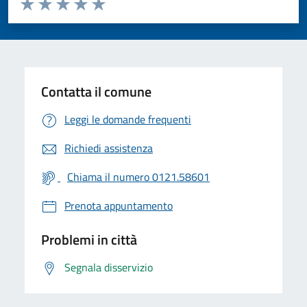
Valuta 1 stelle su 5
Valuta 2 stelle su 5
Valuta 3 stelle su 5
Valuta 4 stelle su 5
Valuta 5 stelle su 5
Contatta il comune
Leggi le domande frequenti
Richiedi assistenza
Chiama il numero 0121.58601
Prenota appuntamento
Problemi in città
Segnala disservizio