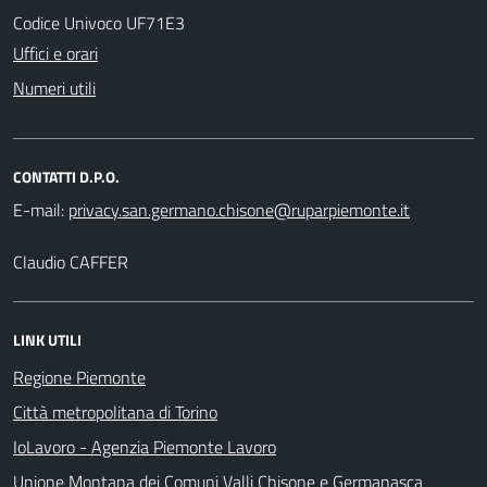
Codice Univoco UF71E3
Uffici e orari
Numeri utili
CONTATTI D.P.O.
E-mail:
Claudio CAFFER
LINK UTILI
Regione Piemonte
Città metropolitana di Torino
IoLavoro - Agenzia Piemonte Lavoro
Unione Montana dei Comuni Valli Chisone e Germanasca