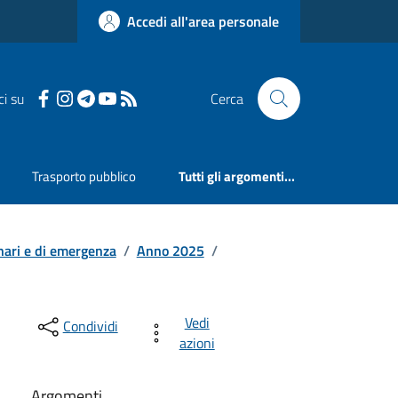
Accedi all'area personale
ci su
Cerca
Trasporto pubblico
Tutti gli argomenti...
nari e di emergenza
/
Anno 2025
/
Vedi
Condividi
azioni
Argomenti