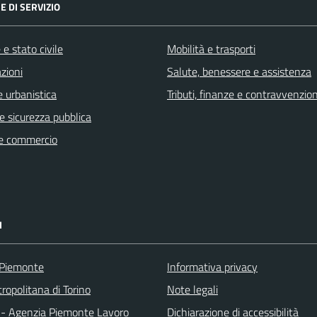
E DI SERVIZIO
e stato civile
Mobilità e trasporti
zioni
Salute, benessere e assistenza
 urbanistica
Tributi, finanze e contravvenzion
 e sicurezza pubblica
e commercio
I
 Piemonte
Informativa privacy
ropolitana di Torino
Note legali
 - Agenzia Piemonte Lavoro
Dichiarazione di accessibilità