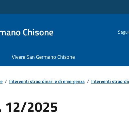
rmano Chisone
Segui
Vivere San Germano Chisone
te
/
Interventi straordinari e di emergenza
/
Interventi straordi
. 12/2025