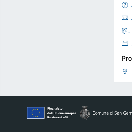
Pro
Comune di San Ger