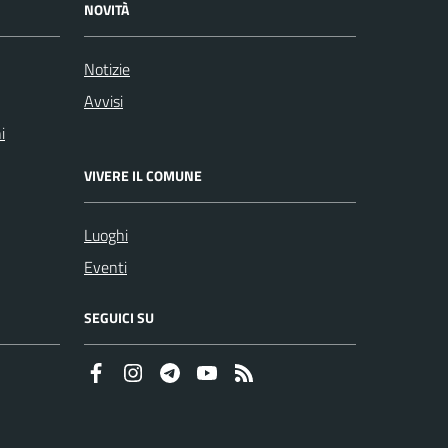
NOVITÀ
Notizie
Avvisi
i
VIVERE IL COMUNE
Luoghi
Eventi
SEGUICI SU