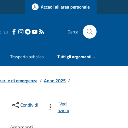
Accedi all'area personale
ci su
Cerca
Trasporto pubblico
Tutti gli argomenti...
nari e di emergenza
/
Anno 2025
/
Vedi
Condividi
azioni
Argomenti