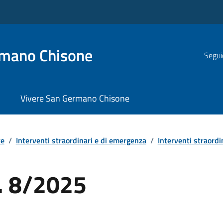
rmano Chisone
Segui
Vivere San Germano Chisone
te
/
Interventi straordinari e di emergenza
/
Interventi straordi
. 8/2025