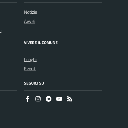
Notizie
Avvisi
i
VIVERE IL COMUNE
Luoghi
Eventi
SEGUICI SU