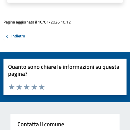
Pagina aggiornata il 16/01/2026 10:12
Indietro
Quanto sono chiare le informazioni su questa
pagina?
Valuta da 1 a 5 stelle la pagina
Valuta 1 stelle su 5
Valuta 2 stelle su 5
Valuta 3 stelle su 5
Valuta 4 stelle su 5
Valuta 5 stelle su 5
Contatta il comune