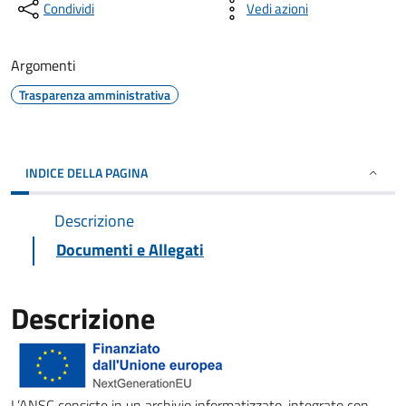
Condividi
Vedi azioni
Argomenti
Trasparenza amministrativa
INDICE DELLA PAGINA
Descrizione
Documenti e Allegati
Descrizione
L’ANSC consiste in un archivio informatizzato, integrato con