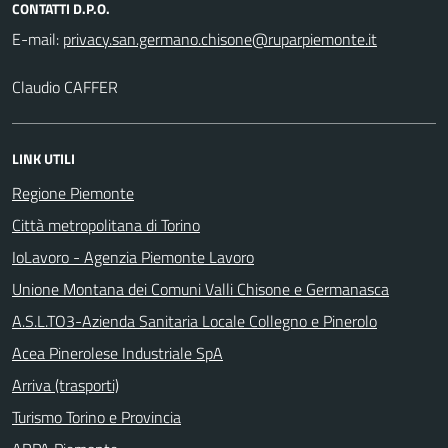
CONTATTI D.P.O.
E-mail:
Claudio CAFFER
LINK UTILI
Regione Piemonte
Città metropolitana di Torino
IoLavoro - Agenzia Piemonte Lavoro
Unione Montana dei Comuni Valli Chisone e Germanasca
A.S.L.TO3-Azienda Sanitaria Locale Collegno e Pinerolo
Acea Pinerolese Industriale SpA
Arriva (trasporti)
Turismo Torino e Provincia