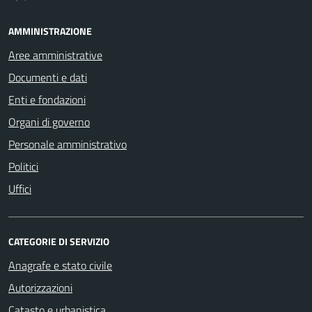
AMMINISTRAZIONE
Aree amministrative
Documenti e dati
Enti e fondazioni
Organi di governo
Personale amministrativo
Politici
Uffici
CATEGORIE DI SERVIZIO
Anagrafe e stato civile
Autorizzazioni
Catasto e urbanistica