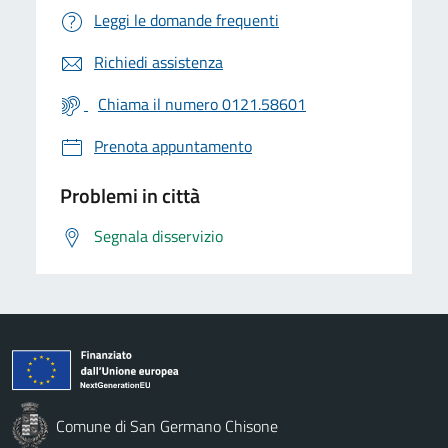
Leggi le domande frequenti
Richiedi assistenza
Chiama il numero 0121.58601
Prenota appuntamento
Problemi in città
Segnala disservizio
Comune di San Germano Chisone