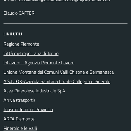
Claudio CAFFER
LINK UTILI
Regione Piemonte
Città metropolitana di Torino
IoLavoro - Agenzia Piemonte Lavoro
Unione Montana dei Comuni Valli Chisone e Germanasca
A.S.L.TO3-Azienda Sanitaria Locale Collegno e Pinerolo
Acea Pinerolese Industriale SpA
Arriva (trasporti)
Turismo Torino e Provincia
ARPA Piemonte
Pinerolo e le Valli