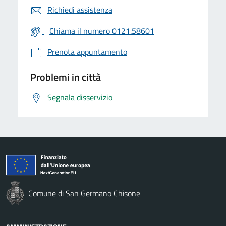
Richiedi assistenza
Chiama il numero 0121.58601
Prenota appuntamento
Problemi in città
Segnala disservizio
Comune di San Germano Chisone