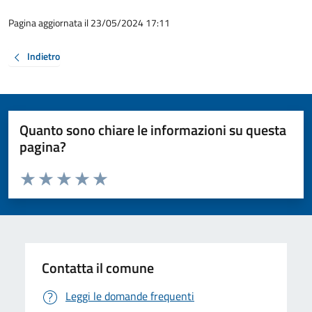
Pagina aggiornata il 23/05/2024 17:11
Indietro
Quanto sono chiare le informazioni su questa
pagina?
Valuta da 1 a 5 stelle la pagina
Valuta 1 stelle su 5
Valuta 2 stelle su 5
Valuta 3 stelle su 5
Valuta 4 stelle su 5
Valuta 5 stelle su 5
Contatta il comune
Leggi le domande frequenti