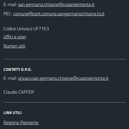
E-mail:
PEC:
Codice Univoco UF71E3
Uffici e orari
Numeri utili
CONTATTI D.P.O.
E-mail:
Claudio CAFFER
LINK UTILI
Regione Piemonte