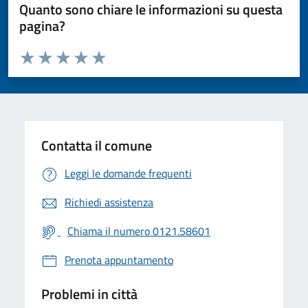
Quanto sono chiare le informazioni su questa
pagina?
Valuta da 1 a 5 stelle la pagina
Valuta 1 stelle su 5
Valuta 2 stelle su 5
Valuta 3 stelle su 5
Valuta 4 stelle su 5
Valuta 5 stelle su 5
Contatta il comune
Leggi le domande frequenti
Richiedi assistenza
Chiama il numero 0121.58601
Prenota appuntamento
Problemi in città