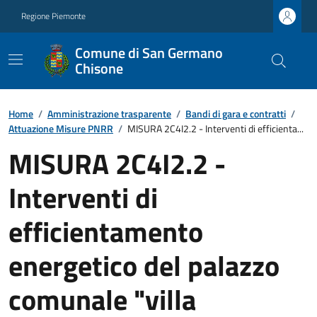
Regione Piemonte
Comune di San Germano
Chisone
Home
/
Amministrazione trasparente
/
Bandi di gara e contratti
/
Attuazione Misure PNRR
/
MISURA 2C4I2.2 - Interventi di efficienta...
MISURA 2C4I2.2 -
Interventi di
efficientamento
energetico del palazzo
comunale "villa