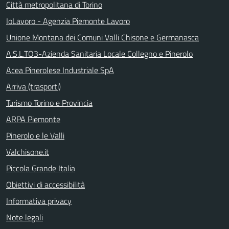
Città metropolitana di Torino
IoLavoro - Agenzia Piemonte Lavoro
Unione Montana dei Comuni Valli Chisone e Germanasca
A.S.L.TO3-Azienda Sanitaria Locale Collegno e Pinerolo
Acea Pinerolese Industriale SpA
Arriva (trasporti)
Turismo Torino e Provincia
ARPA Piemonte
Pinerolo e le Valli
Valchisone.it
Piccola Grande Italia
Obiettivi di accessibilità
Informativa privacy
Note legali