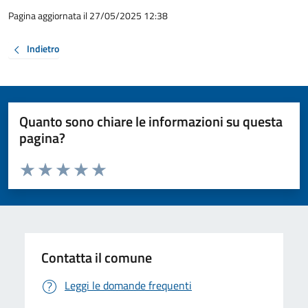
Pagina aggiornata il 27/05/2025 12:38
Indietro
Quanto sono chiare le informazioni su questa
pagina?
Valuta da 1 a 5 stelle la pagina
Valuta 1 stelle su 5
Valuta 2 stelle su 5
Valuta 3 stelle su 5
Valuta 4 stelle su 5
Valuta 5 stelle su 5
Contatta il comune
Leggi le domande frequenti