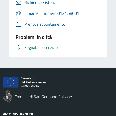
Richiedi assistenza
Chiama il numero 0121.58601
Prenota appuntamento
Problemi in città
Segnala disservizio
Comune di San Germano Chisone
AMMINISTRAZIONE