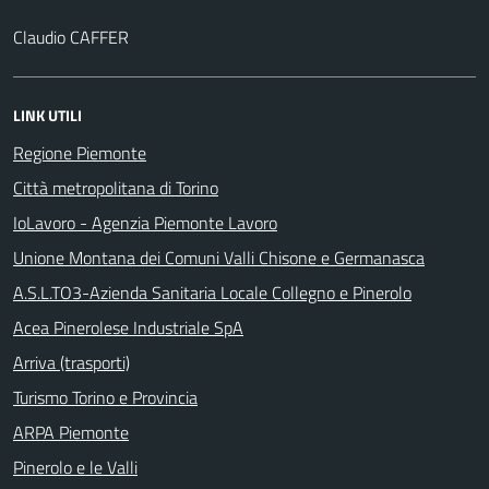
Claudio CAFFER
LINK UTILI
Regione Piemonte
Città metropolitana di Torino
IoLavoro - Agenzia Piemonte Lavoro
Unione Montana dei Comuni Valli Chisone e Germanasca
A.S.L.TO3-Azienda Sanitaria Locale Collegno e Pinerolo
Acea Pinerolese Industriale SpA
Arriva (trasporti)
Turismo Torino e Provincia
ARPA Piemonte
Pinerolo e le Valli