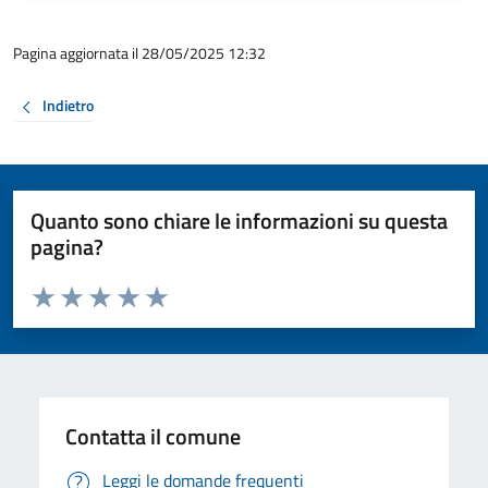
Pagina aggiornata il 28/05/2025 12:32
Indietro
Quanto sono chiare le informazioni su questa
pagina?
Valuta da 1 a 5 stelle la pagina
Valuta 1 stelle su 5
Valuta 2 stelle su 5
Valuta 3 stelle su 5
Valuta 4 stelle su 5
Valuta 5 stelle su 5
Contatta il comune
Leggi le domande frequenti