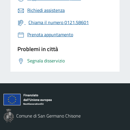
Richiedi assistenza
Chiama il numero 0121.58601
Prenota appuntamento
Problemi in città
Segnala disservizio
Comune di San Germano Chisone