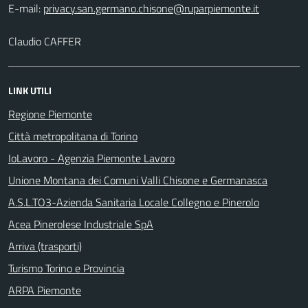
E-mail:
Claudio CAFFER
LINK UTILI
Regione Piemonte
Città metropolitana di Torino
IoLavoro - Agenzia Piemonte Lavoro
Unione Montana dei Comuni Valli Chisone e Germanasca
A.S.L.TO3-Azienda Sanitaria Locale Collegno e Pinerolo
Acea Pinerolese Industriale SpA
Arriva (trasporti)
Turismo Torino e Provincia
ARPA Piemonte