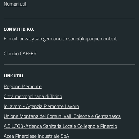
Numeri utili
CONTATTI D.P.O.
E-mail:
Claudio CAFFER
LINK UTILI
Regione Piemonte
Città metropolitana di Torino
IoLavoro - Agenzia Piemonte Lavoro
Unione Montana dei Comuni Valli Chisone e Germanasca
A.S.L.TO3-Azienda Sanitaria Locale Collegno e Pinerolo
Acea Pinerolese Industriale SpA