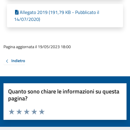
Allegato 2019 (191,79 KB - Pubblicato il
14/07/2020)
Pagina aggiornata il 19/05/2023 18:00
Indietro
Quanto sono chiare le informazioni su questa
pagina?
Valuta da 1 a 5 stelle la pagina
Valuta 1 stelle su 5
Valuta 2 stelle su 5
Valuta 3 stelle su 5
Valuta 4 stelle su 5
Valuta 5 stelle su 5