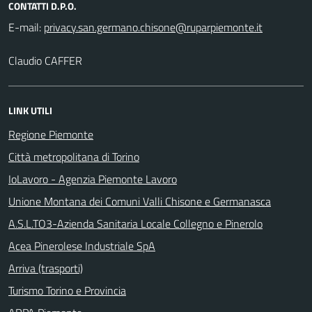
CONTATTI D.P.O.
E-mail:
Claudio CAFFER
LINK UTILI
Regione Piemonte
Città metropolitana di Torino
IoLavoro - Agenzia Piemonte Lavoro
Unione Montana dei Comuni Valli Chisone e Germanasca
A.S.L.TO3-Azienda Sanitaria Locale Collegno e Pinerolo
Acea Pinerolese Industriale SpA
Arriva (trasporti)
Turismo Torino e Provincia