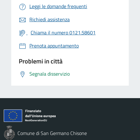
Leggi le domande frequenti
Richiedi assistenza
Chiama il numero 0121.58601
Prenota appuntamento
Problemi in città
Segnala disservizio
Comune di San Germano Chisone