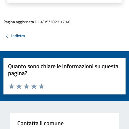
Pagina aggiornata il 19/05/2023 17:46
Indietro
Quanto sono chiare le informazioni su questa
pagina?
Valuta da 1 a 5 stelle la pagina
Valuta 1 stelle su 5
Valuta 2 stelle su 5
Valuta 3 stelle su 5
Valuta 4 stelle su 5
Valuta 5 stelle su 5
Contatta il comune