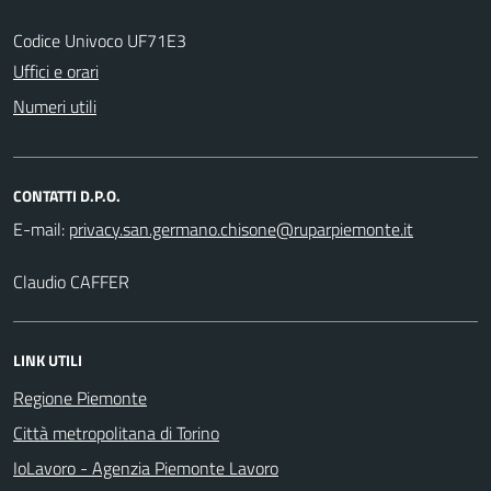
Codice Univoco UF71E3
Uffici e orari
Numeri utili
CONTATTI D.P.O.
E-mail:
Claudio CAFFER
LINK UTILI
Regione Piemonte
Città metropolitana di Torino
IoLavoro - Agenzia Piemonte Lavoro