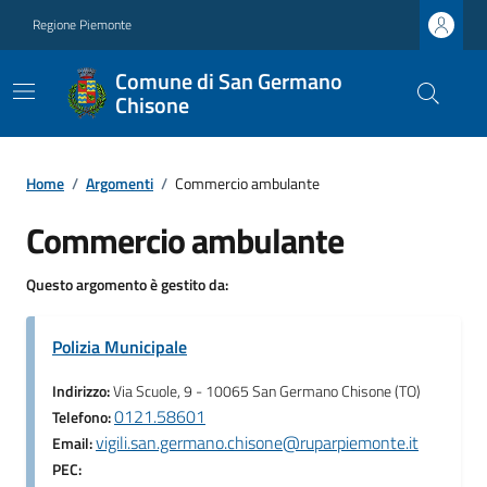
Regione Piemonte
Comune di San Germano
Chisone
Home
/
Argomenti
/
Commercio ambulante
Commercio ambulante
Questo argomento è gestito da:
Polizia Municipale
Indirizzo:
Via Scuole, 9 - 10065 San Germano Chisone (TO)
0121.58601
Telefono:
vigili.san.germano.chisone@ruparpiemonte.it
Email:
PEC: