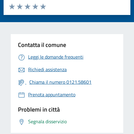
Valuta da 1 a 5 stelle la pagina
Valuta 1 stelle su 5
Valuta 2 stelle su 5
Valuta 3 stelle su 5
Valuta 4 stelle su 5
Valuta 5 stelle su 5
Contatta il comune
Leggi le domande frequenti
Richiedi assistenza
Chiama il numero 0121.58601
Prenota appuntamento
Problemi in città
Segnala disservizio