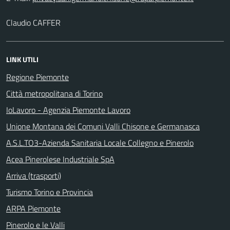
Claudio CAFFER
LINK UTILI
Regione Piemonte
Città metropolitana di Torino
IoLavoro - Agenzia Piemonte Lavoro
Unione Montana dei Comuni Valli Chisone e Germanasca
A.S.L.TO3-Azienda Sanitaria Locale Collegno e Pinerolo
Acea Pinerolese Industriale SpA
Arriva (trasporti)
Turismo Torino e Provincia
ARPA Piemonte
Pinerolo e le Valli