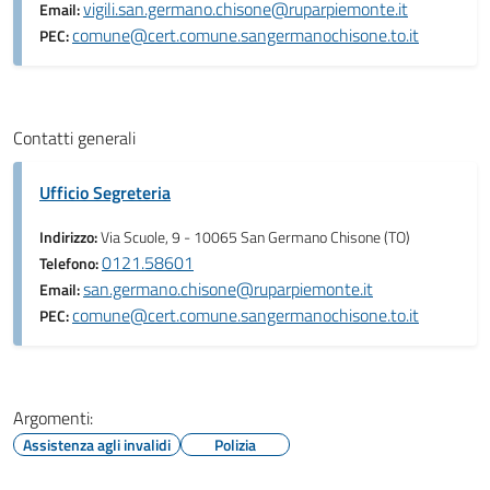
vigili.san.germano.chisone@ruparpiemonte.it
Email:
comune@cert.comune.sangermanochisone.to.it
PEC:
Contatti generali
Ufficio Segreteria
Indirizzo:
Via Scuole, 9 - 10065 San Germano Chisone (TO)
0121.58601
Telefono:
san.germano.chisone@ruparpiemonte.it
Email:
comune@cert.comune.sangermanochisone.to.it
PEC:
Argomenti:
Assistenza agli invalidi
Polizia