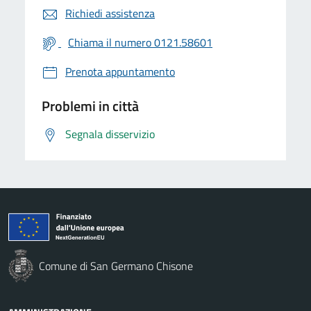
Richiedi assistenza
Chiama il numero 0121.58601
Prenota appuntamento
Problemi in città
Segnala disservizio
Comune di San Germano Chisone