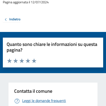
Pagina aggiornata il 12/07/2024
Indietro
Quanto sono chiare le informazioni su questa
pagina?
Valuta da 1 a 5 stelle la pagina
Valuta 1 stelle su 5
Valuta 2 stelle su 5
Valuta 3 stelle su 5
Valuta 4 stelle su 5
Valuta 5 stelle su 5
Contatta il comune
Leggi le domande frequenti