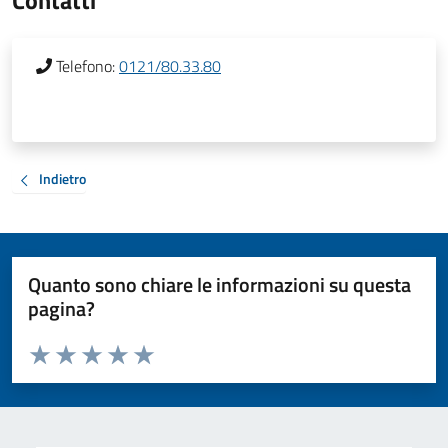
Contatti
Telefono:
0121/80.33.80
Indietro
Quanto sono chiare le informazioni su questa
pagina?
Valuta da 1 a 5 stelle la pagina
Valuta 1 stelle su 5
Valuta 2 stelle su 5
Valuta 3 stelle su 5
Valuta 4 stelle su 5
Valuta 5 stelle su 5