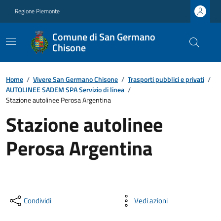
Regione Piemonte
Comune di San Germano
Chisone
Home
/
Vivere San Germano Chisone
/
Trasporti pubblici e privati
/
AUTOLINEE SADEM SPA Servizio di linea
/
Stazione autolinee Perosa Argentina
Stazione autolinee
Perosa Argentina
Condividi
Vedi azioni