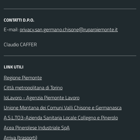
CONTATTI D.P.O.
E-mail:
Claudio CAFFER
LINK UTILI
Regione Piemonte
Città metropolitana di Torino
IoLavoro - Agenzia Piemonte Lavoro
Unione Montana dei Comuni Valli Chisone e Germanasca
A.S.L.TO3-Azienda Sanitaria Locale Collegno e Pinerolo
Acea Pinerolese Industriale SpA
Arriva (trasporti)