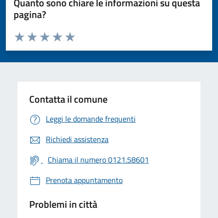
Quanto sono chiare le informazioni su questa
pagina?
Valuta da 1 a 5 stelle la pagina
Valuta 1 stelle su 5
Valuta 2 stelle su 5
Valuta 3 stelle su 5
Valuta 4 stelle su 5
Valuta 5 stelle su 5
Contatta il comune
Leggi le domande frequenti
Richiedi assistenza
Chiama il numero 0121.58601
Prenota appuntamento
Problemi in città