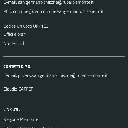
E-mail:
PEC:
Codice Univoco UF71E3
Uffici e orari
Numeri utili
CONTATTI D.P.O.
E-mail:
Claudio CAFFER
LINK UTILI
Regione Piemonte