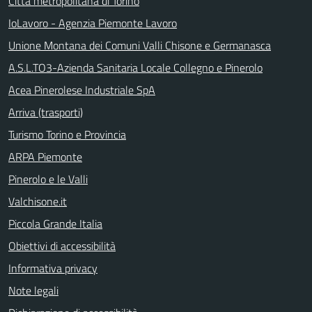
Città metropolitana di Torino
IoLavoro - Agenzia Piemonte Lavoro
Unione Montana dei Comuni Valli Chisone e Germanasca
A.S.L.TO3-Azienda Sanitaria Locale Collegno e Pinerolo
Acea Pinerolese Industriale SpA
Arriva (trasporti)
Turismo Torino e Provincia
ARPA Piemonte
Pinerolo e le Valli
Valchisone.it
Piccola Grande Italia
Obiettivi di accessibilità
Informativa privacy
Note legali