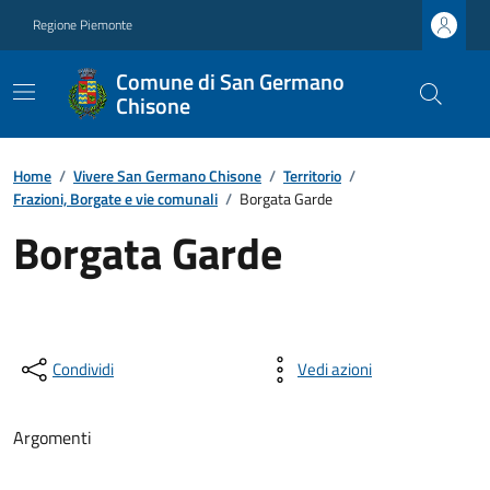
Regione Piemonte
Comune di San Germano
Chisone
Home
/
Vivere San Germano Chisone
/
Territorio
/
Frazioni, Borgate e vie comunali
/
Borgata Garde
Borgata Garde
Condividi
Vedi azioni
Argomenti