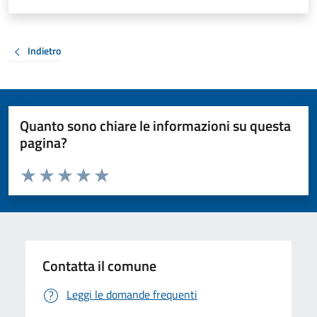
Indietro
Quanto sono chiare le informazioni su questa
pagina?
Valuta da 1 a 5 stelle la pagina
Valuta 1 stelle su 5
Valuta 2 stelle su 5
Valuta 3 stelle su 5
Valuta 4 stelle su 5
Valuta 5 stelle su 5
Contatta il comune
Leggi le domande frequenti