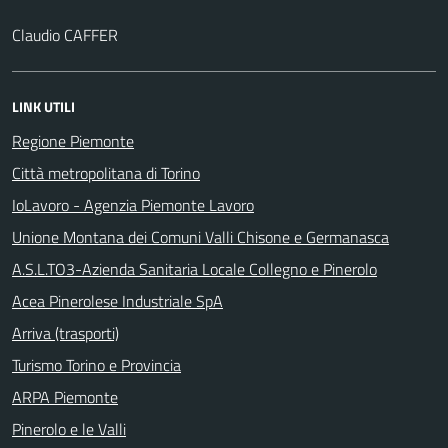
Claudio CAFFER
LINK UTILI
Regione Piemonte
Città metropolitana di Torino
IoLavoro - Agenzia Piemonte Lavoro
Unione Montana dei Comuni Valli Chisone e Germanasca
A.S.L.TO3-Azienda Sanitaria Locale Collegno e Pinerolo
Acea Pinerolese Industriale SpA
Arriva (trasporti)
Turismo Torino e Provincia
ARPA Piemonte
Pinerolo e le Valli