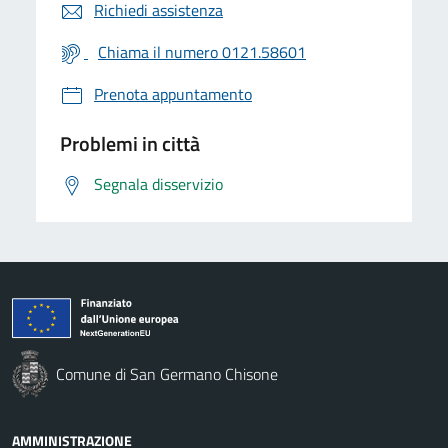
Richiedi assistenza
Chiama il numero 0121.58601
Prenota appuntamento
Problemi in città
Segnala disservizio
Comune di San Germano Chisone
AMMINISTRAZIONE