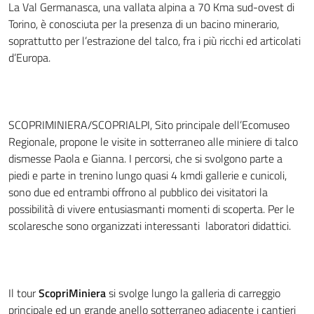
La Val Germanasca, una vallata alpina a 70 Kma sud-ovest di
Torino, è conosciuta per la presenza di un bacino minerario,
soprattutto per l’estrazione del talco, fra i più ricchi ed articolati
d’Europa.
SCOPRIMINIERA/SCOPRIALPI, Sito principale dell’Ecomuseo
Regionale, propone le visite in sotterraneo alle miniere di talco
dismesse Paola e Gianna. I percorsi, che si svolgono parte a
piedi e parte in trenino lungo quasi 4 kmdi gallerie e cunicoli,
sono due ed entrambi offrono al pubblico dei visitatori la
possibilità di vivere entusiasmanti momenti di scoperta. Per le
scolaresche sono organizzati interessanti laboratori didattici.
Il tour
ScopriMiniera
si svolge lungo la galleria di carreggio
principale ed un grande anello sotterraneo adiacente i cantieri