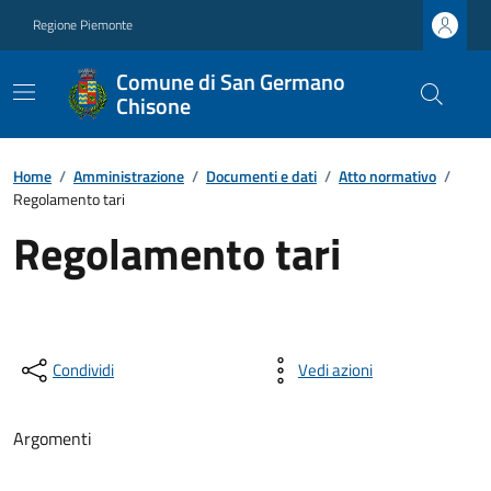
Regione Piemonte
Comune di San Germano
Chisone
Home
/
Amministrazione
/
Documenti e dati
/
Atto normativo
/
Regolamento tari
Regolamento tari
Condividi
Vedi azioni
Argomenti