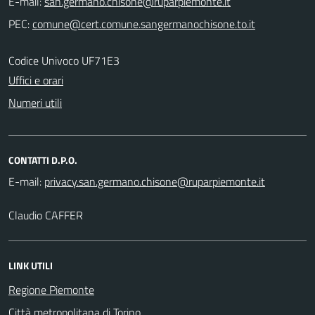
E-mail:
PEC:
Codice Univoco UF71E3
Uffici e orari
Numeri utili
CONTATTI D.P.O.
E-mail:
Claudio CAFFER
LINK UTILI
Regione Piemonte
Città metropolitana di Torino