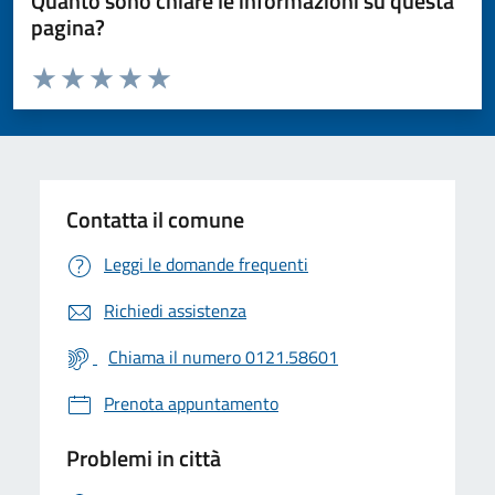
Quanto sono chiare le informazioni su questa
pagina?
Valuta da 1 a 5 stelle la pagina
Valuta 1 stelle su 5
Valuta 2 stelle su 5
Valuta 3 stelle su 5
Valuta 4 stelle su 5
Valuta 5 stelle su 5
Contatta il comune
Leggi le domande frequenti
Richiedi assistenza
Chiama il numero 0121.58601
Prenota appuntamento
Problemi in città