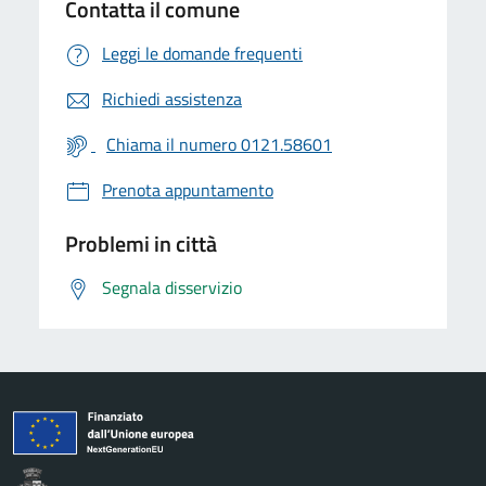
Contatta il comune
Leggi le domande frequenti
Richiedi assistenza
Chiama il numero 0121.58601
Prenota appuntamento
Problemi in città
Segnala disservizio