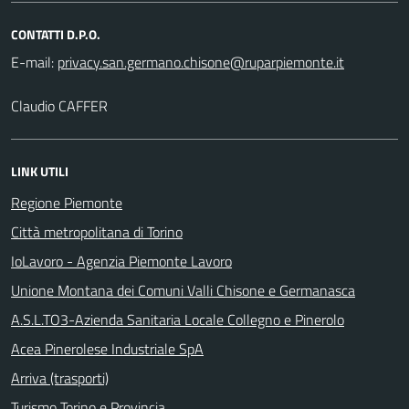
CONTATTI D.P.O.
E-mail:
Claudio CAFFER
LINK UTILI
Regione Piemonte
Città metropolitana di Torino
IoLavoro - Agenzia Piemonte Lavoro
Unione Montana dei Comuni Valli Chisone e Germanasca
A.S.L.TO3-Azienda Sanitaria Locale Collegno e Pinerolo
Acea Pinerolese Industriale SpA
Arriva (trasporti)
Turismo Torino e Provincia