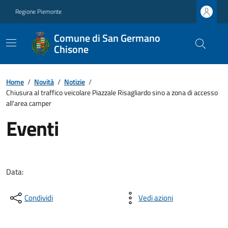
Regione Piemonte
Comune di San Germano
Chisone
Home
/
Novità
/
Notizie
/
Chiusura al traffico veicolare Piazzale Risagliardo sino a zona di accesso
all'area camper
Eventi
Data:
Condividi
Vedi azioni