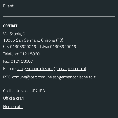
Eventi
CONTATTI
Via Scuole, 9
10065 San Germano Chisone (TO)
C.F. 01303920019 - P.Iva: 01303920019
Telefono:
0121.58601
Fax: 0121.58607
E-mail:
PEC:
Codice Univoco UF71E3
Uffici e orari
Numeri utili