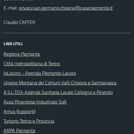
E-mail:
Claudio CAFFER
LINK UTILI
Regione Piemonte
Città metropolitana di Torino
IoLavoro - Agenzia Piemonte Lavoro
Unione Montana dei Comuni Valli Chisone e Germanasca
A.S.L.TO3-Azienda Sanitaria Locale Collegno e Pinerolo
Acea Pinerolese Industriale SpA
Arriva (trasporti)
Turismo Torino e Provincia
ARPA Piemonte