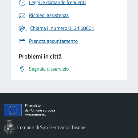
Leggi le domande frequenti
Richiedi assistenza
Chiama il numero 0121.58601
Prenota appuntamento
Problemi in città
Segnala disservizio
Comune di San Germano Chisone