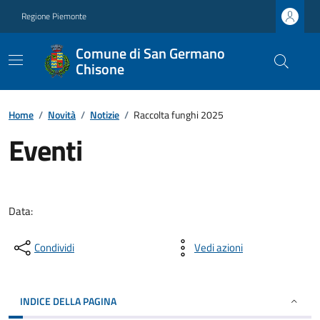
Regione Piemonte
Comune di San Germano
Chisone
Home
/
Novità
/
Notizie
/
Raccolta funghi 2025
Eventi
Data:
Condividi
Vedi azioni
INDICE DELLA PAGINA