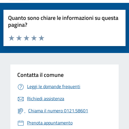
Quanto sono chiare le informazioni su questa
pagina?
Valuta da 1 a 5 stelle la pagina
Valuta 1 stelle su 5
Valuta 2 stelle su 5
Valuta 3 stelle su 5
Valuta 4 stelle su 5
Valuta 5 stelle su 5
Contatta il comune
Leggi le domande frequenti
Richiedi assistenza
Chiama il numero 0121.58601
Prenota appuntamento