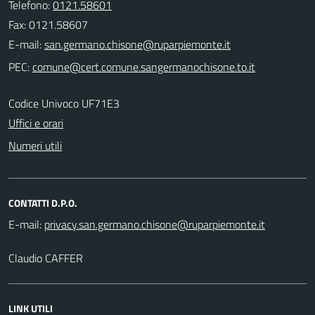
Telefono:
0121.58601
Fax: 0121.58607
E-mail:
PEC:
Codice Univoco UF71E3
Uffici e orari
Numeri utili
CONTATTI D.P.O.
E-mail:
Claudio CAFFER
LINK UTILI