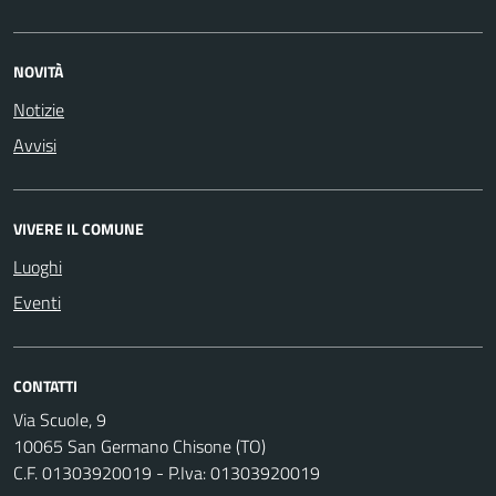
NOVITÀ
Notizie
Avvisi
VIVERE IL COMUNE
Luoghi
Eventi
CONTATTI
Via Scuole, 9
10065 San Germano Chisone (TO)
C.F. 01303920019 - P.Iva: 01303920019