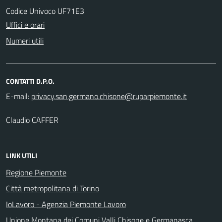
Codice Univoco UF71E3
Uffici e orari
Numeri utili
CONTATTI D.P.O.
E-mail:
Claudio CAFFER
LINK UTILI
Regione Piemonte
Città metropolitana di Torino
IoLavoro - Agenzia Piemonte Lavoro
Unione Montana dei Comuni Valli Chisone e Germanasca