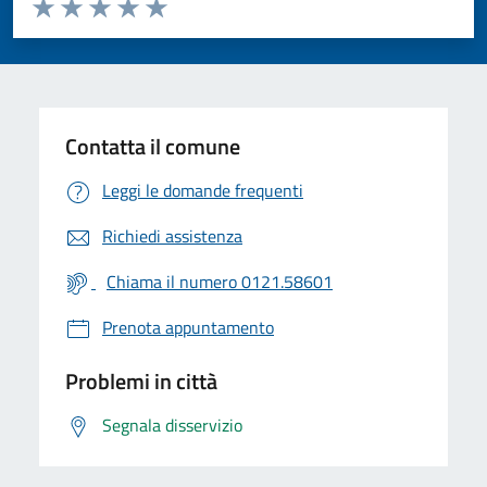
Valuta da 1 a 5 stelle la pagina
Valuta 1 stelle su 5
Valuta 2 stelle su 5
Valuta 3 stelle su 5
Valuta 4 stelle su 5
Valuta 5 stelle su 5
Contatta il comune
Leggi le domande frequenti
Richiedi assistenza
Chiama il numero 0121.58601
Prenota appuntamento
Problemi in città
Segnala disservizio