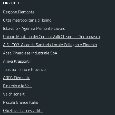
LINK UTILI
Regione Piemonte
Città metropolitana di Torino
IoLavoro - Agenzia Piemonte Lavoro
Unione Montana dei Comuni Valli Chisone e Germanasca
A.S.L.TO3-Azienda Sanitaria Locale Collegno e Pinerolo
Acea Pinerolese Industriale SpA
Arriva (trasporti)
Turismo Torino e Provincia
ARPA Piemonte
Pinerolo e le Valli
Valchisone.it
Piccola Grande Italia
Obiettivi di accessibilità