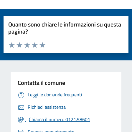
Quanto sono chiare le informazioni su questa
pagina?
Valuta da 1 a 5 stelle la pagina
Valuta 1 stelle su 5
Valuta 2 stelle su 5
Valuta 3 stelle su 5
Valuta 4 stelle su 5
Valuta 5 stelle su 5
Contatta il comune
Leggi le domande frequenti
Richiedi assistenza
Chiama il numero 0121.58601
Prenota appuntamento