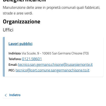
Manutenzione delle aree in proprietà comunali quali fabbricati,
strade e aree verdi.
Organizzazione
Uffici
Lavori pubblici
Indirizzo:
Via Scuole, 9 - 10065 San Germano Chisone (TO)
0121.58601
Telefono:
tecnico.san.germano.chisone@ruparpiemonte.it
Email:
tecnico@cert.comune.sangermanochisone.to.it
PEC:
Indietro