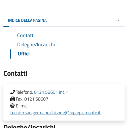
INDICE DELLA PAGINA
Contatti
Deleghe/Incarichi
Uffici
Contatti
Telefono:
0121.58601 int. 4
Fax:
0121.58607
E-mail:
tecnico.san.germano.chisone@ruparpiemonte.it
Deleghe/Incarichi