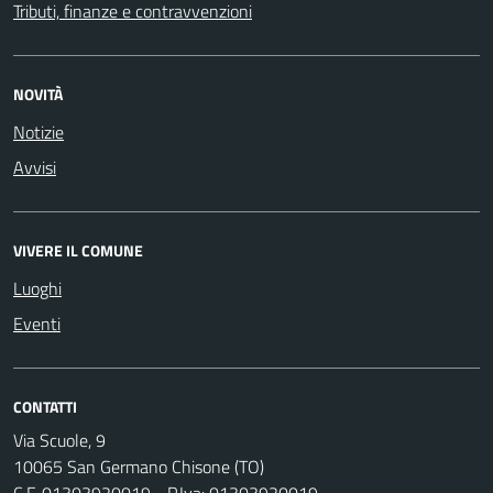
Tributi, finanze e contravvenzioni
NOVITÀ
Notizie
Avvisi
VIVERE IL COMUNE
Luoghi
Eventi
CONTATTI
Via Scuole, 9
10065 San Germano Chisone (TO)
C.F. 01303920019 - P.Iva: 01303920019