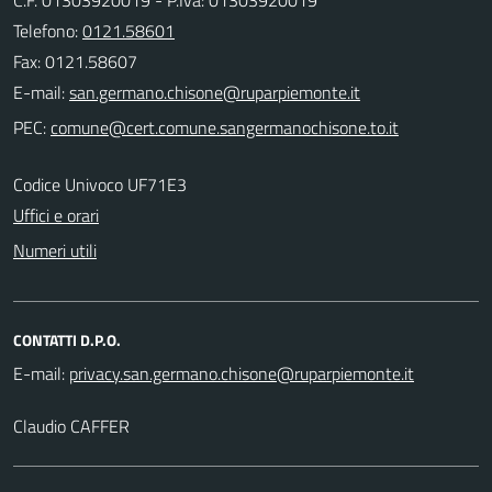
Telefono:
0121.58601
Fax: 0121.58607
E-mail:
PEC:
Codice Univoco UF71E3
Uffici e orari
Numeri utili
CONTATTI D.P.O.
E-mail:
Claudio CAFFER