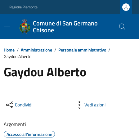
Regione Piemonte
Comune di San Germano
Chisone
Home
/
Amministrazione
/
Personale amministrativo
/
Gaydou Alberto
Gaydou Alberto
Condividi
Vedi azioni
Argomenti
Accesso all'informazione