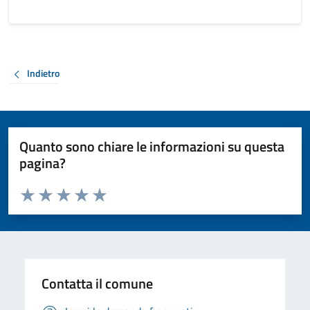
Indietro
Quanto sono chiare le informazioni su questa
pagina?
Valuta da 1 a 5 stelle la pagina
Valuta 1 stelle su 5
Valuta 2 stelle su 5
Valuta 3 stelle su 5
Valuta 4 stelle su 5
Valuta 5 stelle su 5
Contatta il comune