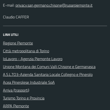
E-mail:
Claudio CAFFER
LINK UTILI
Regione Piemonte
Città metropolitana di Torino
IoLavoro - Agenzia Piemonte Lavoro
Unione Montana dei Comuni Valli Chisone e Germanasca
A.S.L.TO3-Azienda Sanitaria Locale Collegno e Pinerolo
Acea Pinerolese Industriale SpA
Arriva (trasporti)
Turismo Torino e Provincia
ARPA Piemonte