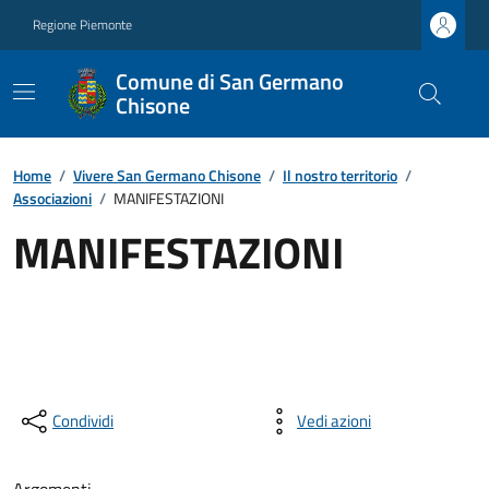
Regione Piemonte
Comune di San Germano
Chisone
Home
/
Vivere San Germano Chisone
/
Il nostro territorio
/
Associazioni
/
MANIFESTAZIONI
MANIFESTAZIONI
Condividi
Vedi azioni