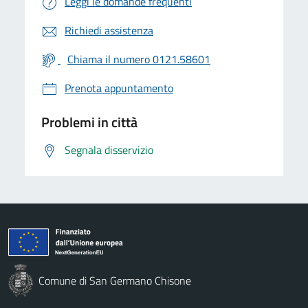
Leggi le domande frequenti
Richiedi assistenza
Chiama il numero 0121.58601
Prenota appuntamento
Problemi in città
Segnala disservizio
Comune di San Germano Chisone