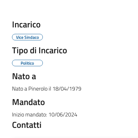
Incarico
Vice Sindaco
Tipo di Incarico
Politico
Nato a
Nato a
Pinerolo
il
18/04/1979
Mandato
Inizio mandato:
10/06/2024
Contatti