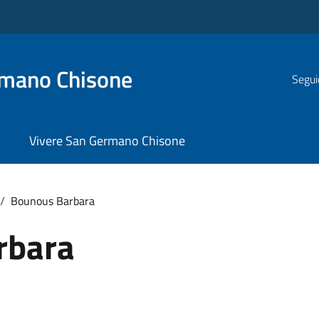
rmano Chisone
Segui
Vivere San Germano Chisone
/
Bounous Barbara
rbara