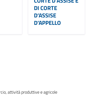
CORTE D’ASSISE E
DI CORTE
D’ASSISE
D’APPELLO
io, attività produttive e agricole