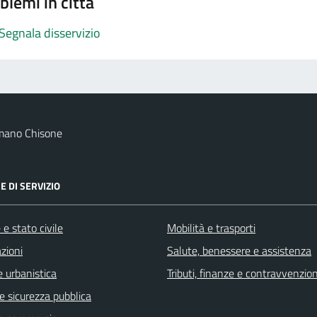
blemi in città
Segnala disservizio
mano Chisone
E DI SERVIZIO
e stato civile
Mobilità e trasporti
zioni
Salute, benessere e assistenza
 urbanistica
Tributi, finanze e contravvenzion
 e sicurezza pubblica