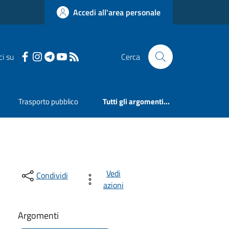
Accedi all'area personale
ci su
Cerca
Trasporto pubblico
Tutti gli argomenti...
Vedi
Condividi
azioni
Argomenti